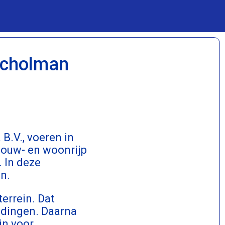
Scholman
B.V., voeren in
bouw- en woonrijp
 In deze
n.
errein. Dat
idingen. Daarna
jn voor