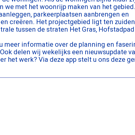
en we met het woonrijp maken van het gebied.
 aanleggen, parkeerplaatsen aanbrengen en
n creëren. Het projectgebied ligt ten zuiden
ale tussen de straten Het Gras, Hofstadpad 
 u meer informatie over de planning en faser
ok delen wij wekelijks een nieuwsupdate va
er het werk? Via deze app stelt u ons deze g