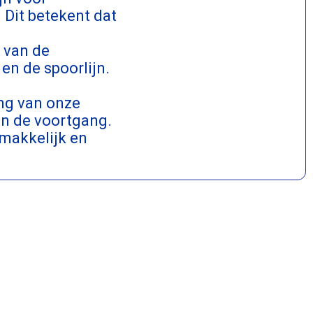
 Dit betekent dat
 van de
en de spoorlijn.
ing van onze
n de voortgang.
emakkelijk en