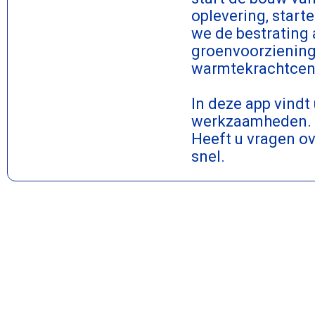
oplevering, start
we de bestrating
groenvoorzieninge
warmtekrachtcentr
In deze app vindt
werkzaamheden. O
Heeft u vragen ov
snel.