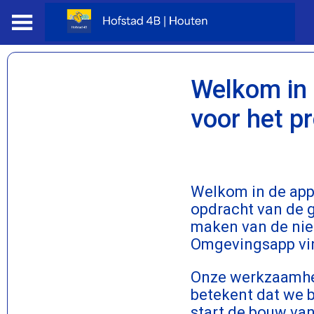
Welkom in
voor het p
Welkom in de app 
opdracht van de 
maken van de nie
Omgevingsapp vin
Onze werkzaamhed
betekent dat we 
start de bouw van