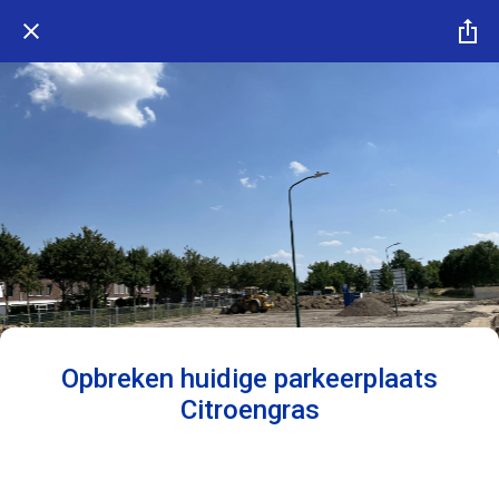
Opbreken huidige parkeerplaats
Citroengras
Geschreven op 01/07/2025
Team Jos Scholman