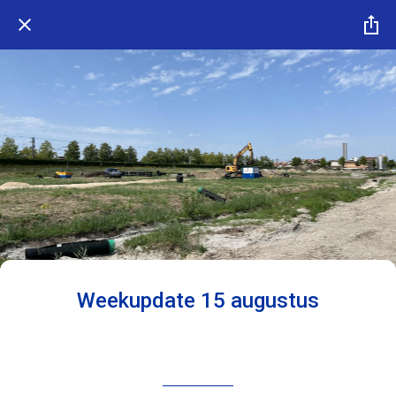
Weekupdate 15 augustus
Geschreven op 15/08/2025
Team Jos Scholman