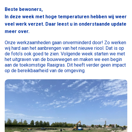
Beste bewoners,
In deze week met hoge temperaturen hebben wij weer
veel werk verzet. Daar leest u in onderstaande update
meer over.
Onze werkzaamheden gaan onverminderd door! Zo werken
wij hard aan het aanbrengen van het nieuwe riool. Dat is op
de foto’s ook goed te zien. Volgende week starten we met
het uitgraven van de bouwwegen en maken we een begin
aan de toekomstige Raaigras. Dit heeft verder geen impact
op de bereikbaarheid van de omgeving.